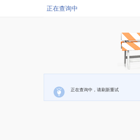
正在查询中
正在查询中，请刷新重试